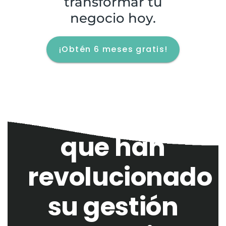
transformar tu
negocio hoy.
¡Obtén 6 meses gratis!
Empresas
que han
revolucionado
su gestión