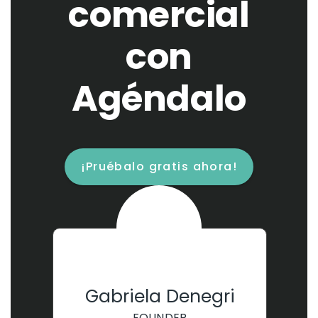
comercial
con
Agéndalo
¡Pruébalo gratis ahora!
Gabriela Denegri
FOUNDER