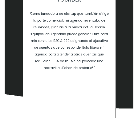
"Como fundadora de startup que también dirige
la parte comercial, mi agenda reventaba de
reuniones, gracias a la nueva actualización
‘Equipos’ de Agéndalo puedo generar links para
mis servicios B2C & B2B asignando al ejecutivo
de cuentas que corresponde. Esto libera mi
agenda para atender a otras cuentas que
requieren 100% de mi. Me ha parecido una
maravilla, ¡Deben de probarlo! "