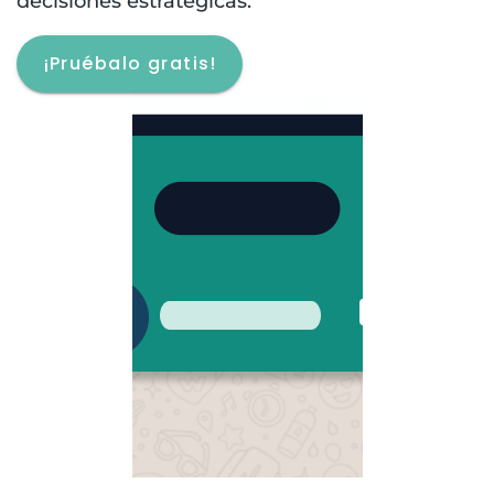
decisiones estratégicas.
¡Pruébalo gratis!