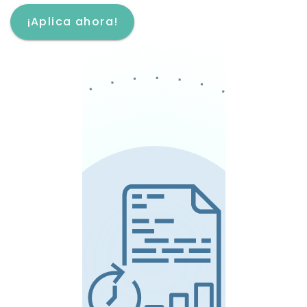
¡Aplica ahora!