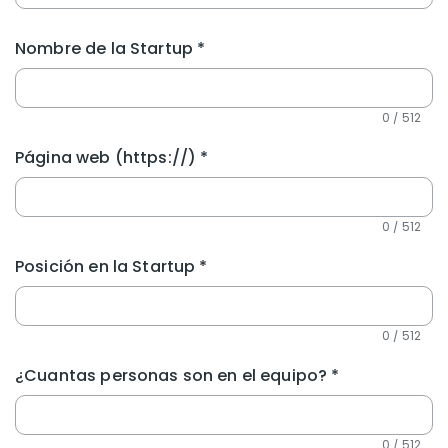
Nombre de la Startup
*
0 / 512
Página web (https://)
*
0 / 512
Posición en la Startup
*
0 / 512
¿Cuantas personas son en el equipo?
*
0 / 512