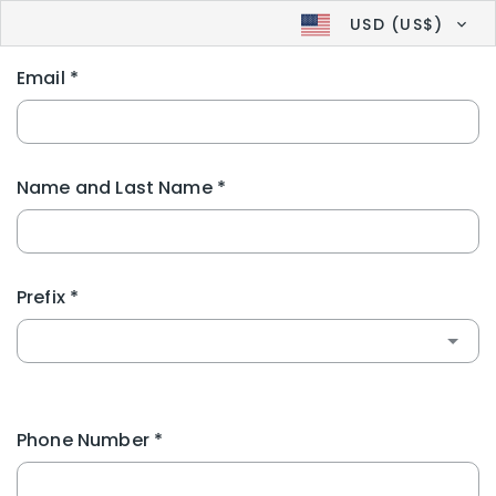
USD (US$)
Email
*
Name and Last Name
*
Prefix
*
Phone Number
*