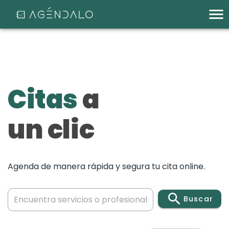
Citas
a
un clic
Agenda de manera rápida y segura tu cita online.
Buscar
v
p