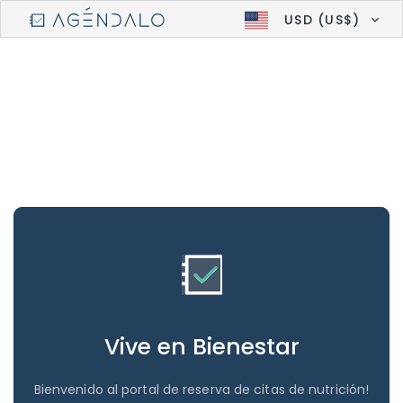
USD (US$)
Vive en Bienestar
Bienvenido al portal de reserva de citas de nutrición!