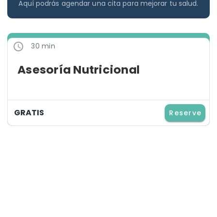
Aquí podrás agendar una cita para mejorar tu salud.
30 min
Asesoría Nutricional
GRATIS
Reserve