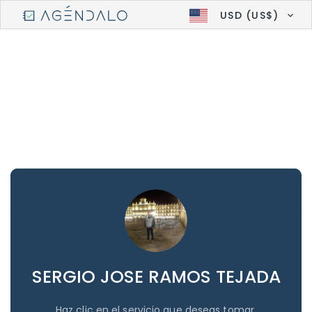
USD (US$)
SERGIO JOSE RAMOS TEJADA
Haz clic en el servicio que deseas tomar.