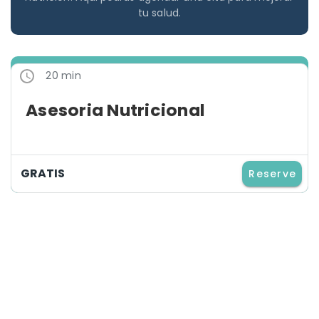
tu salud.
20 min
Asesoria Nutricional
GRATIS
Reserve