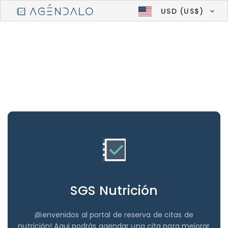
USD (US$)
SGS Nutrición
¡Bienvenidos al portal de reserva de citas de
nutrición! Aqui podrás agendar una cita para mejorar