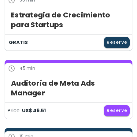
Estrategia de Crecimiento
para Startups
GRATIS
Reserve
45 min
Auditoría de Meta Ads
Manager
Price:
US$ 46.51
Reserve
15 min