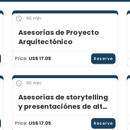
60 min
Asesorías de Proyecto
Arquitectónico
Price:
US$ 17.05
Reserve
60 min
Asesorías de storytelling
y presentaciónes de alto
impacto visual
Price:
US$ 17.05
Reserve