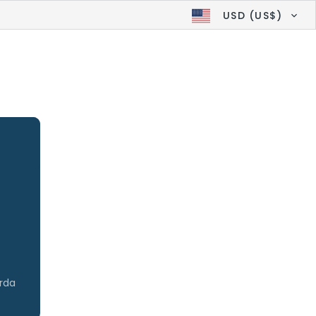
USD (US$)
erda