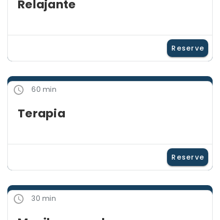
Relajante
Reserve
60 min
Terapia
Reserve
30 min