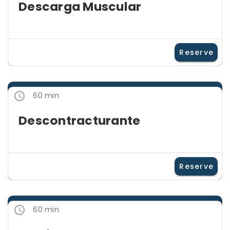
Descarga Muscular
Reserve
60 min
Descontracturante
Reserve
60 min