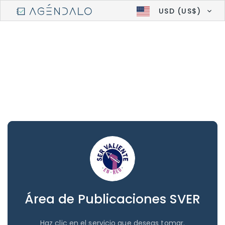
USD (US$)
Área de Publicaciones SVER
Haz clic en el servicio que deseas tomar.