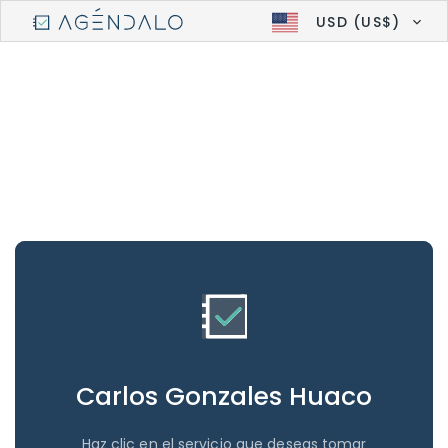
USD (US$)
Carlos Gonzales Huaco
Haz clic en el servicio que deseas tomar