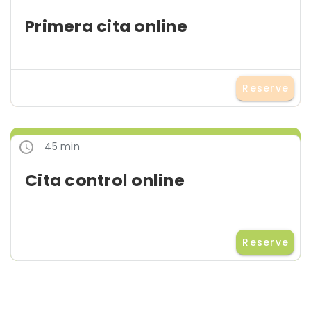
Primera cita online
Reserve
45 min
Cita control online
Reserve