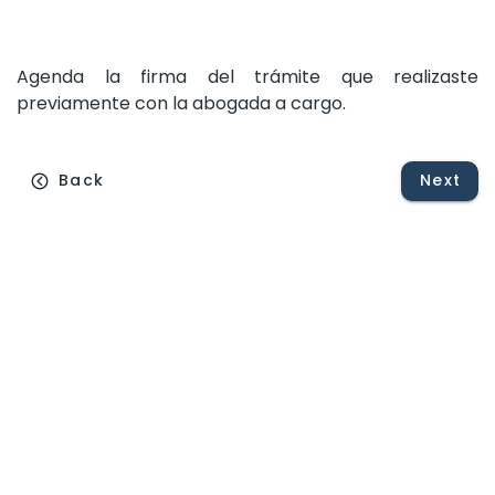
Agenda
la
firma
del
trámite
que
realizaste
previamente
con
la
abogada
a
cargo.
Back
Next