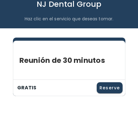
NJ Dental Group
Haz clic en el servicio que deseas tomar.
Reunión de 30 minutos
GRATIS
Reserve