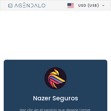
USD (US$)
Nazer Seguros
Haz clic en el servicio que deseas tomar.