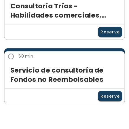
Consultoría Trías -
Habilidades comerciales,
desarrollo y comercialización
de productos
Reserve
60 min
Servicio de consultoría de
Fondos no Reembolsables
Reserve