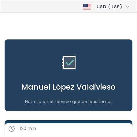
USD (US$)
Manuel López Valdivieso
Haz clic en el servicio que deseas tomar
120 min