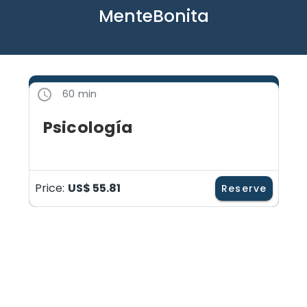
MenteBonita
60 min
Psicología
Price:
US$ 55.81
Reserve