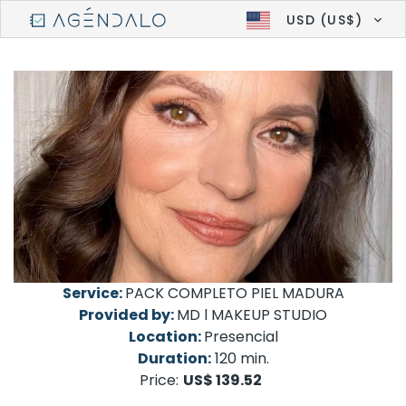
USD (US$)
Service:
PACK COMPLETO PIEL MADURA
Provided by:
MD l MAKEUP STUDIO
Location:
Presencial
Duration:
120 min.
Price:
US$ 139.52