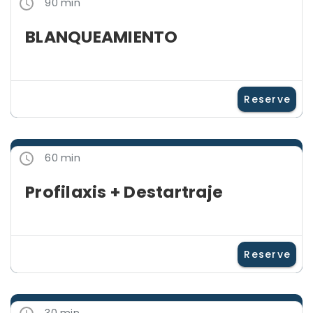
90 min
BLANQUEAMIENTO
Reserve
60 min
Profilaxis + Destartraje
Reserve
30 min