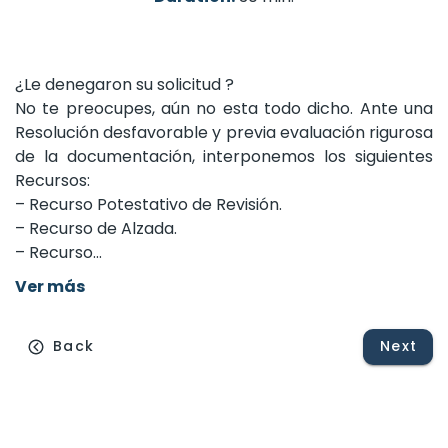
¿Le
denegaron
su
solicitud
?
No
te
preocupes,
aún
no
esta
todo
dicho.
Ante
una
Resolución
desfavorable
y
previa
evaluación
rigurosa
de
la
documentación,
interponemos
los
siguientes
Recursos:
–
Recurso
Potestativo
de
Revisión.
–
Recurso
de
Alzada.
–
Recurso...
Ver más
Back
Next