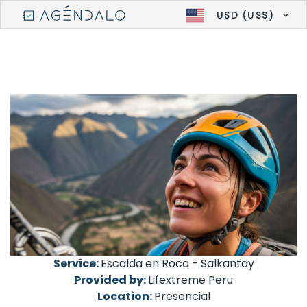
USD (US$)
Service:
Escalda en Roca - Salkantay
Provided by:
Lifextreme Peru
Location:
Presencial