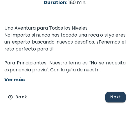
Duration:
180 min.
Una
Aventura
para
Todos
los
Niveles
No
importa
si
nunca
has
tocado
una
roca
o
si
ya
eres
un
experto
buscando
nuevos
desafíos.
¡Tenemos
el
reto
perfecto
para
ti!
Para
Principiantes:
Nuestro
lema
es
"No
se
necesita
experiencia
previa".
Con
la
guía
de
nuestr...
Ver más
Back
Next