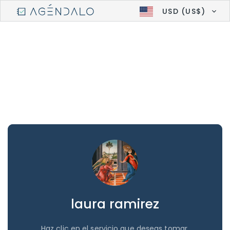
USD (US$)
laura ramirez
Haz clic en el servicio que deseas tomar.