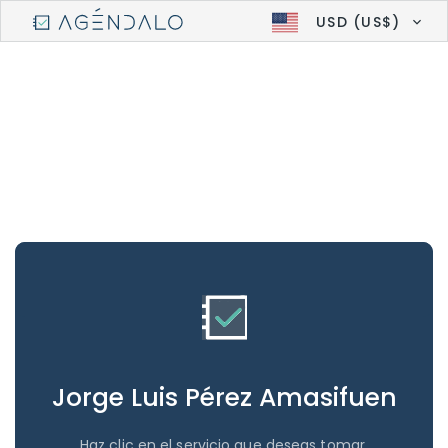
USD (US$)
Jorge Luis Pérez Amasifuen
Haz clic en el servicio que deseas tomar.