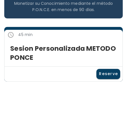
Monetizar su Conocimiento mediante el método
P.O.N.C.E. en menos de 90 días.
45 min
Sesion Personalizada METODO
PONCE
Reserve