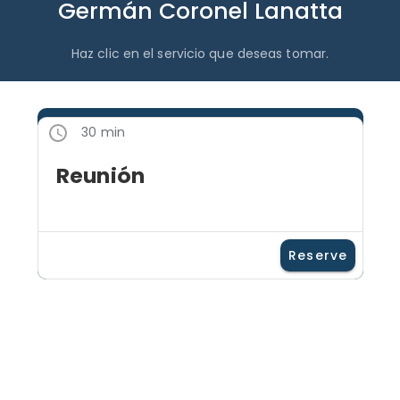
Germán Coronel Lanatta
Haz clic en el servicio que deseas tomar.
30 min
Reunión
Reserve