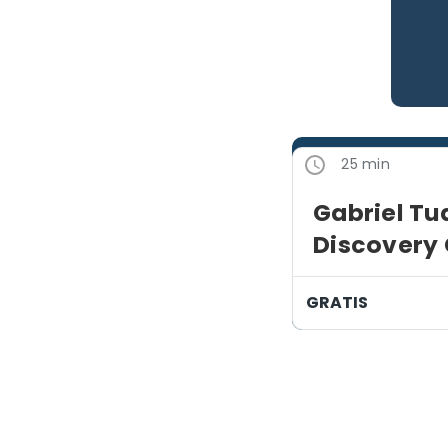
25 min
Gabriel Tu
Discovery 
GRATIS