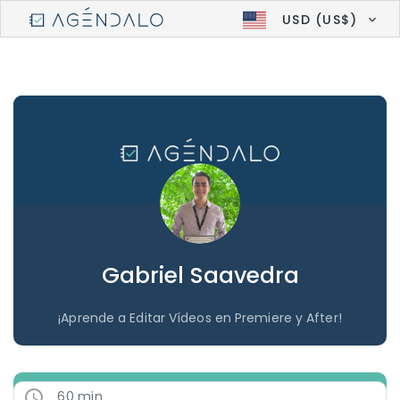
USD (US$)
Gabriel Saavedra
¡Aprende a Editar Vídeos en Premiere y After!
60 min