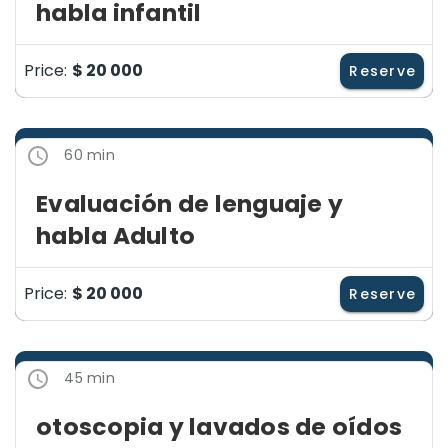
habla infantil
Price:
$ 20 000
Reserve
60 min
Evaluación de lenguaje y
habla Adulto
Price:
$ 20 000
Reserve
45 min
otoscopia y lavados de oídos