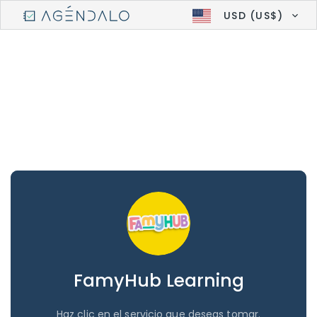
USD (US$)
FamyHub Learning
Haz clic en el servicio que deseas tomar.