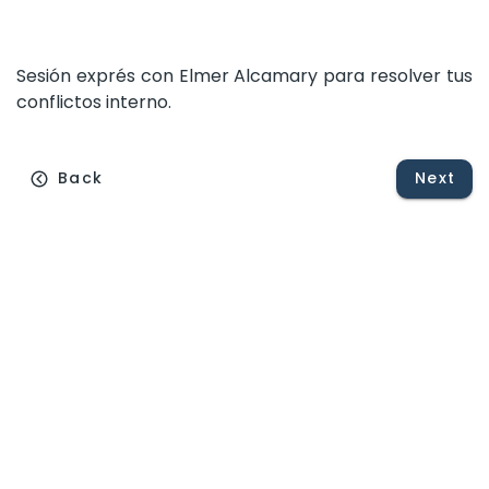
Sesión
exprés
con
Elmer
Alcamary
para
resolver
tus
conflictos
interno.
Back
Next