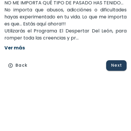
NO
ME
IMPORTA
QUÉ
TIPO
DE
PASADO
HAS
TENIDO...
No
importa
que
abusos,
adicciónes
o
dificultades
hayas
experimentado
en
tu
vida.
Lo
que
me
importa
es
que…
Estás
aquí
ahora!!!
Utilizarás
el
Programa
El
Despertar
Del
León,
para
romper
toda
las
creencias
y
pr...
Ver más
Back
Next