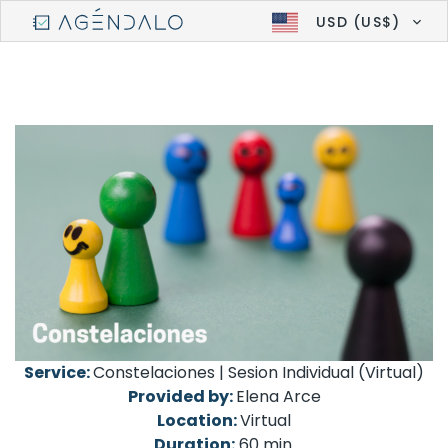
USD (US$)
Service:
Constelaciones | Sesion Individual (Virtual)
Provided by:
Elena Arce
Location:
Virtual
Duration:
60 min.