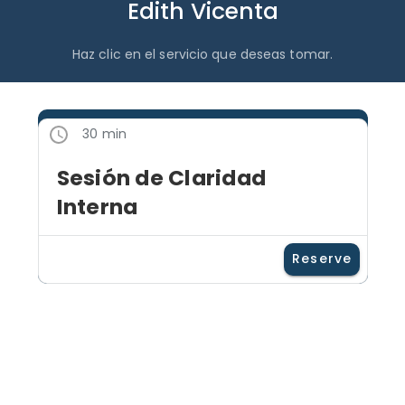
Edith Vicenta
Haz clic en el servicio que deseas tomar.
30 min
Sesión de Claridad
Interna
Reserve