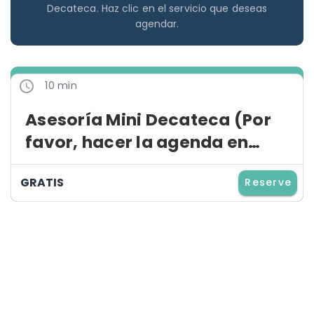
Decateca. Haz clic en el servicio que deseas
agendar.
10 min
Asesoría Mini Decateca (Por
favor, hacer la agenda en
Decateca.com/agenda)
GRATIS
Reserve