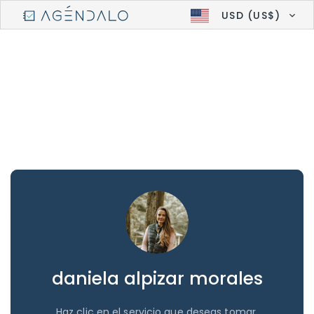
USD (US$)
daniela alpizar morales
Haz clic en el servicio que deseas tomar.