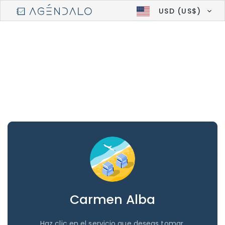
USD (US$)
Carmen Alba
Haz clic en el servicio que deseas tomar.