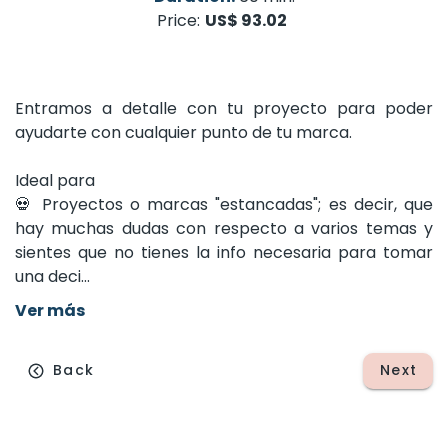
Price:
US$ 93.02
Entramos
a
detalle
con
tu
proyecto
para
poder
ayudarte
con
cualquier
punto
de
tu
marca.
Ideal
para
💀
Proyectos
o
marcas
"estancadas";
es
decir,
que
hay
muchas
dudas
con
respecto
a
varios
temas
y
sientes
que
no
tienes
la
info
necesaria
para
tomar
una
deci...
Ver más
Back
Next