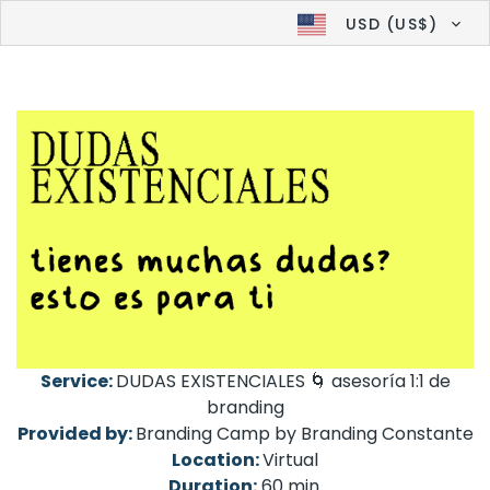
USD (US$)
Service:
DUDAS EXISTENCIALES 🌀 asesoría 1:1 de
branding
Provided by:
Branding Camp by Branding Constante
Location:
Virtual
Duration:
60 min.