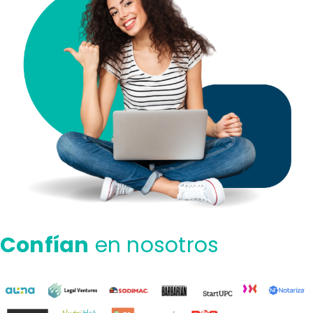
Confían
en nosotros