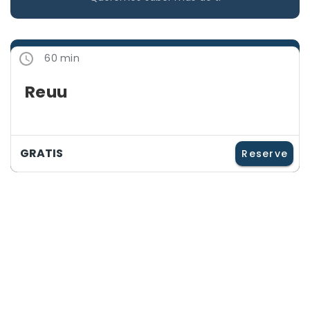
60 min
Reuu
GRATIS
Reserve