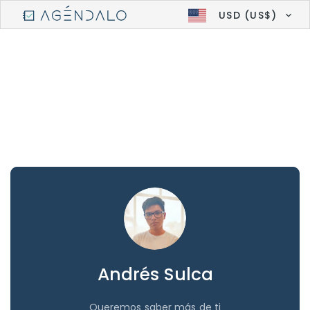
USD (US$)
Andrés Sulca
Queremos saber más de ti