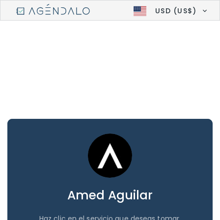
USD (US$)
Amed Aguilar
Haz clic en el servicio que deseas tomar.