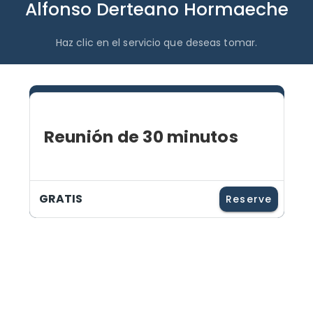
Alfonso Derteano Hormaeche
Haz clic en el servicio que deseas tomar.
Reunión de 30 minutos
GRATIS
Reserve